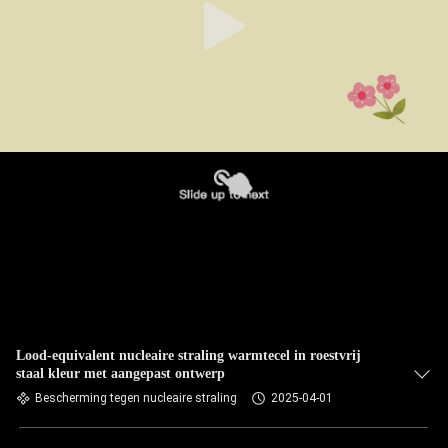
Lood-equivalent nucleaire straling warmtecel in roestvrij
staal kleur met aangepast ontwerp
Bescherming tegen nucleaire straling
2025-04-01