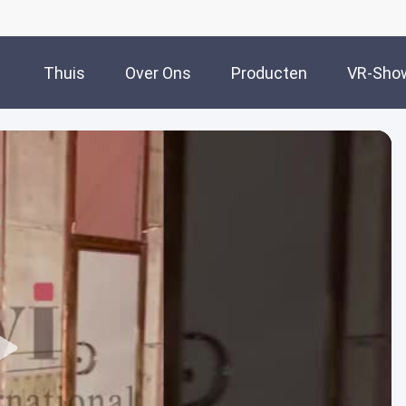
Thuis
Over Ons
Producten
VR-Sho