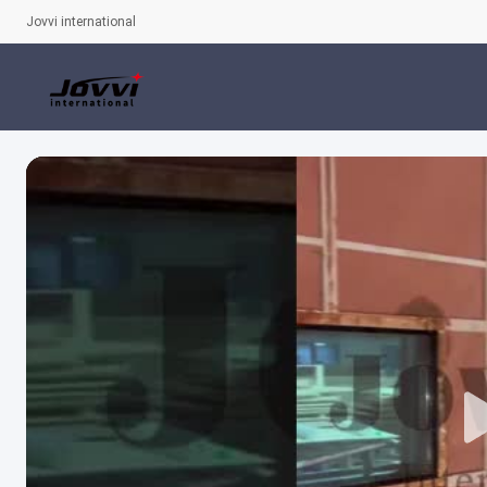
Jovvi international