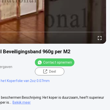
l Beveiligingsband 960g per M2
Contact opnemen
ergaven
Deel
e het Koperfolie van 2oz 0.07mm
 beschermen Beschrijving: Het koper is duurzaam, heeft superieur
er is...
Bekijk meer