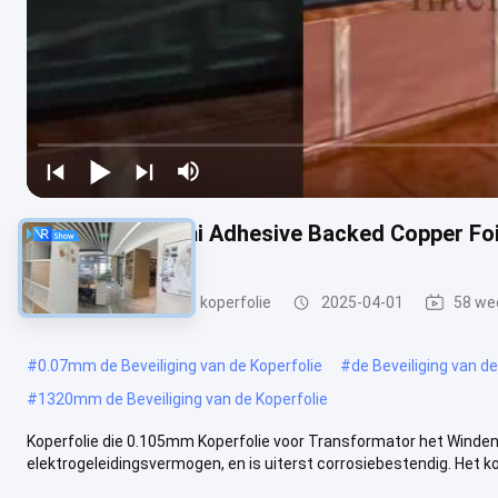
0.105mm 3oz Emi Adhesive Backed Copper Foi
De Beveiliging van de koperfolie
2025-04-01
58 we
#
0.07mm de Beveiliging van de Koperfolie
#
de Beveiliging van d
#
1320mm de Beveiliging van de Koperfolie
Koperfolie die 0.105mm Koperfolie voor Transformator het Winden
elektrogeleidingsvermogen, en is uiterst corrosiebestendig. Het kop