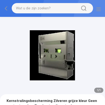
1
/
1
Kernstralingsbescherming Zilveren grijze kleur Geen