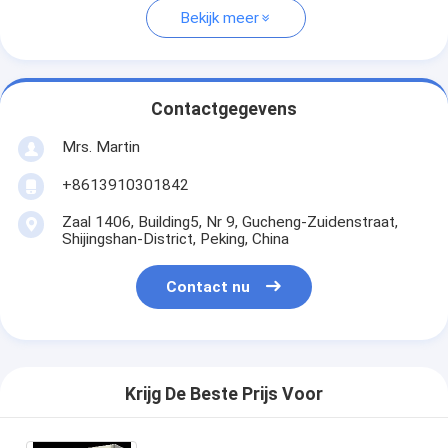
Bekijk meer
Contactgegevens
Mrs. Martin
+8613910301842
Zaal 1406, Building5, Nr 9, Gucheng-Zuidenstraat,
Shijingshan-District, Peking, China
Contact nu
Krijg De Beste Prijs Voor