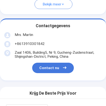
Bekijk meer
Contactgegevens
Mrs. Martin
+8613910301842
Zaal 1406, Building5, Nr 9, Gucheng-Zuidenstraat,
Shijingshan-District, Peking, China
Contact nu
Krijg De Beste Prijs Voor