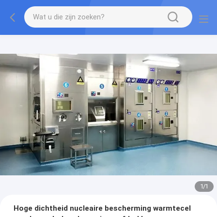
1
/
1
Hoge dichtheid nucleaire bescherming warmtecel