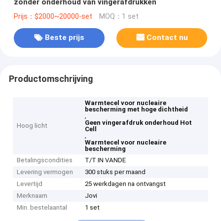
zonder onderhoud van vingerafdrukken
Prijs：$2000~20000-set
MOQ：1 set
Beste prijs
Contact nu
Productomschrijving
Warmtecel voor nucleaire
bescherming met hoge dichtheid
,
Geen vingerafdruk onderhoud Hot
Hoog licht
Cell
,
Warmtecel voor nucleaire
bescherming
Betalingscondities
T/T IN VANDE
Levering vermogen
300 stuks per maand
Levertijd
25 werkdagen na ontvangst
Merknaam
Jovi
Min. bestelaantal
1 set