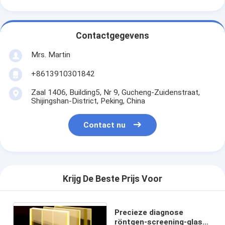
Contactgegevens
Mrs. Martin
+8613910301842
Zaal 1406, Building5, Nr 9, Gucheng-Zuidenstraat,
Shijingshan-District, Peking, China
Contact nu
Krijg De Beste Prijs Voor
Precieze diagnose
röntgen-screening-glas