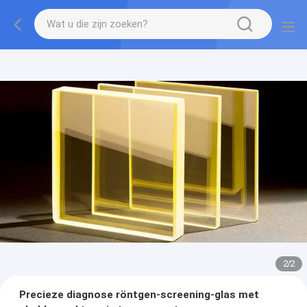
2
/
2
Precieze diagnose röntgen-screening-glas met