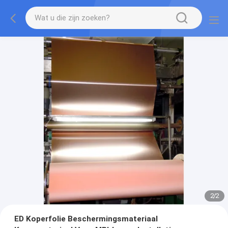
2
/
2
ED Koperfolie Beschermingsmateriaal