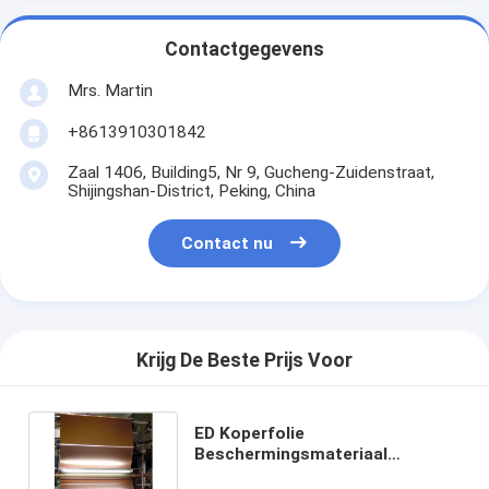
Contactgegevens
Mrs. Martin
+8613910301842
Zaal 1406, Building5, Nr 9, Gucheng-Zuidenstraat,
Shijingshan-District, Peking, China
Contact nu
Krijg De Beste Prijs Voor
ED Koperfolie
Beschermingsmateriaal
Kopermateriaal Voor MRI-kamer