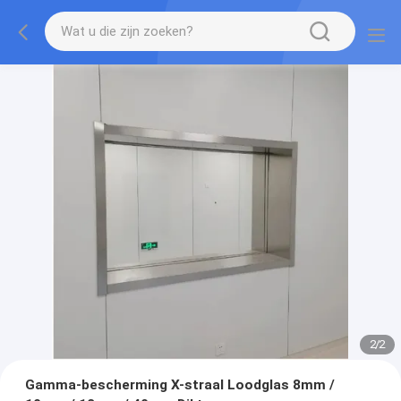
2
/
2
Gamma-bescherming X-straal Loodglas 8mm /