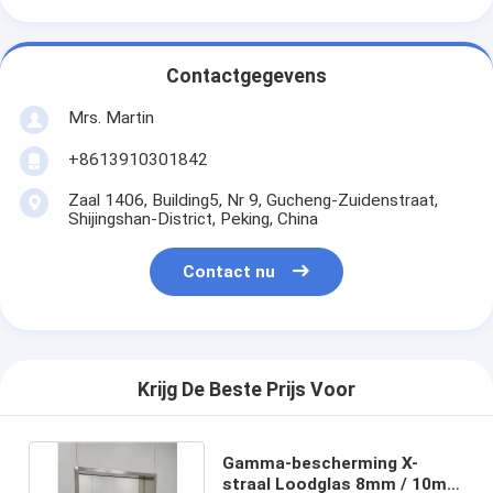
Contactgegevens
Mrs. Martin
+8613910301842
Zaal 1406, Building5, Nr 9, Gucheng-Zuidenstraat,
Shijingshan-District, Peking, China
Contact nu
Krijg De Beste Prijs Voor
Gamma-bescherming X-
straal Loodglas 8mm / 10mm