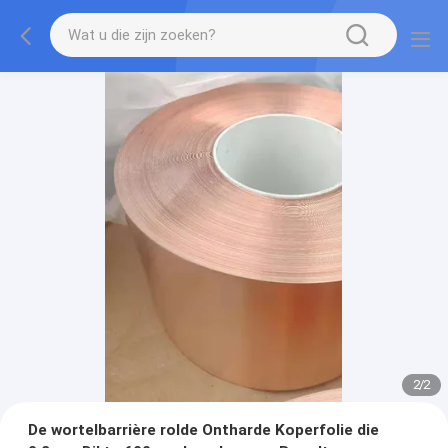
2
/
2
De wortelbarrière rolde Ontharde Koperfolie die