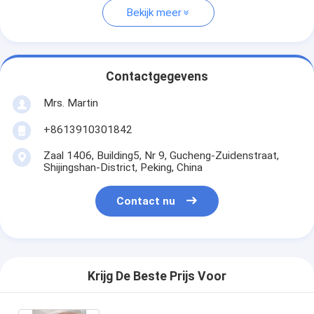
Bekijk meer
Contactgegevens
Mrs. Martin
+8613910301842
Zaal 1406, Building5, Nr 9, Gucheng-Zuidenstraat,
Shijingshan-District, Peking, China
Contact nu
Krijg De Beste Prijs Voor