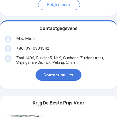
Bekijk meer
Contactgegevens
Mrs. Martin
+8613910301842
Zaal 1406, Building5, Nr 9, Gucheng-Zuidenstraat,
Shijingshan-District, Peking, China
Contact nu
Krijg De Beste Prijs Voor