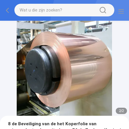
2
/
2
8 de Beveiliging van de het Koperfolie van