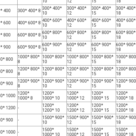
10
12
15
18
300* 400*
300* 400*
300* 400*
300* 400*
* 400
300* 400* 8
10
12
15
18
400* 600*
400* 600*
400* 600*
400* 600*
* 600
400* 600* 8
10
12
15
18
600* 800*
600* 800*
600* 800*
600* 800*
* 800
600* 800* 8
10
12
15
18
600* 900*
600* 900*
600* 900*
600* 900*
* 900
600* 900* 8
10
12
15
18
1000* 800*
1000* 800*
1000* 800*
1000* 800*
1000* 800
0* 800
8
10
12
15
18
1200* 800*
1200* 800*
1200* 800*
1200* 800*
1200* 800
0* 800
8
10
12
15
18
1200* 900*
1200* 900*
1200* 900*
1200* 900*
1200* 900
0* 900
8
10
12
15
18
1200*
1200*
1200*
1200*
1200*
0* 1000
1000* 8
1000* 10
1000* 12
1000* 15
1000* 18
1200*
1200*
1200*
1200*
0* 1200
-
1200* 10
1200* 12
1200* 15
1200* 18
1500* 900*
1500* 900*
1500* 900*
1500* 900
0* 900
-
10
12
15
18
1500*
1500*
1500*
1500*
0* 1000
-
1000* 10
1000* 12
1000* 15
1000* 18