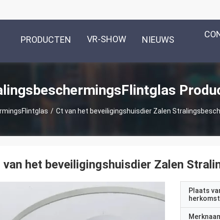
CO
VR-SHOW
PRODUCTEN
NIEUWS
alingsbeschermingsFlintglas Produ
rmingsFlintglas
/
Ct van het beveiligingshuisdier Zalen Stralingsbes
 van het beveiligingshuisdier Zalen Str
Plaats va
herkomst
Merknaa