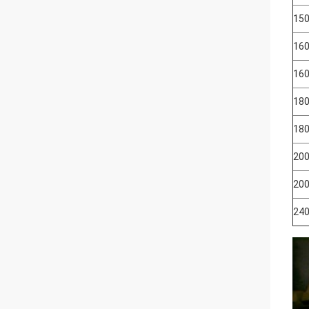
150
160
160
180
180
200
200
240