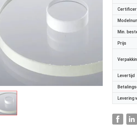
Certificer
Modelnu
Min. best
Prijs
Verpakkin
Levertijd
Betalings
Levering