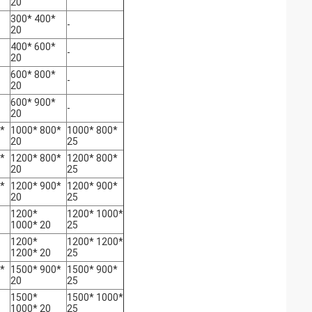
20
300* 400*
-
20
400* 600*
-
20
600* 800*
-
20
600* 900*
-
20
*
1000* 800*
1000* 800*
20
25
*
1200* 800*
1200* 800*
20
25
*
1200* 900*
1200* 900*
20
25
1200*
1200* 1000*
1000* 20
25
1200*
1200* 1200*
1200* 20
25
*
1500* 900*
1500* 900*
20
25
1500*
1500* 1000*
1000* 20
25