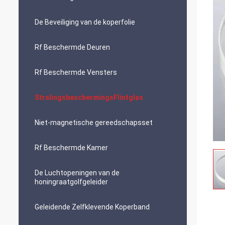
De Beveiliging van de koperfolie
Rf Beschermde Deuren
Rf Beschermde Vensters
StralingsbeschermingsFlintglas
Niet-magnetische gereedschapsset
Rf Beschermde Kamer
De Luchtopeningen van de
honingraatgolfgeleider
Geleidende Zelfklevende Koperband