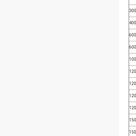
300
400
600
600
100
120
120
120
120
150
150