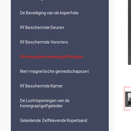
De Beveiliging van de koperfolie
Rf Beschermde Deuren
Rf Beschermde Vensters
StralingsbeschermingsFlintglas
Niet-magnetische gereedschapsset
Rf Beschermde Kamer
De Luchtopeningen van de
honingraatgolfgeleider
Geleidende Zelfklevende Koperband