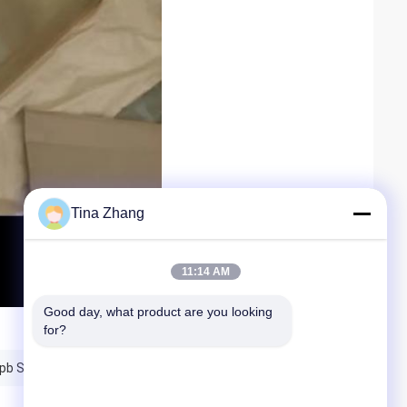
Tina Zhang
11:14 AM
Good day, what product are you looking 
for?
b StralingsbeschermingsFlintglas