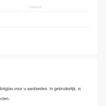
ntglas voor u aanbieden. In gebruikelijk, is 
ecten.