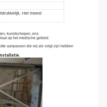
itdrukkelijk. Het meest
.
nten, kunstschepen, enz.
plaat op het medische gebied.
otte aanpassen die wij als volgt zijn hebben
stallatie.