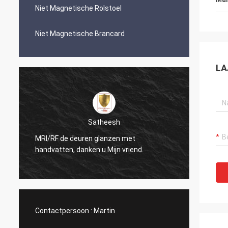
Niet Magnetische Rolstoel
Niet Magnetische Brancard
LA
Satheesh
MRI/RF de deuren glanzen met
De ope
handvatten, danken u Mijn vriend.
kijkt z
Contactpersoon :
Martin