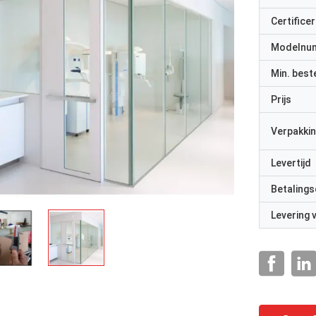
Certificer
Modelnu
Min. best
Prijs
Verpakkin
Levertijd
Betalings
Levering