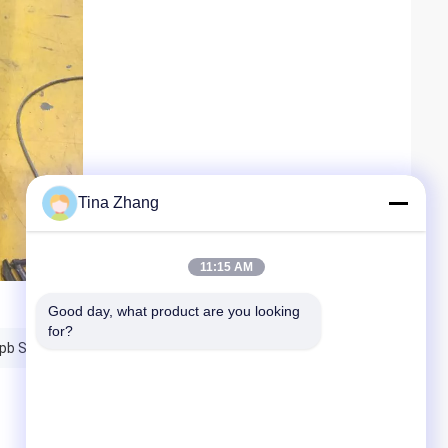
Tina Zhang
11:15 AM
Good day, what product are you looking 
for?
b StralingsbeschermingsFlintglas