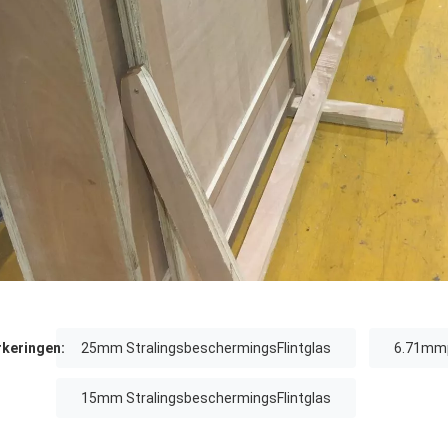
keringen:
25mm StralingsbeschermingsFlintglas
6.71mmp
15mm StralingsbeschermingsFlintglas