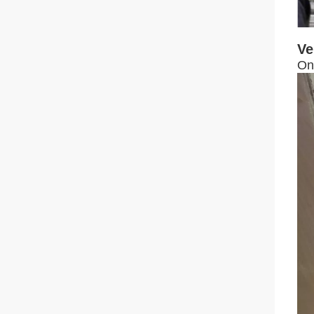
Ve
On