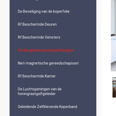
De Beveiliging van de koperfolie
Rf Beschermde Deuren
Rf Beschermde Vensters
StralingsbeschermingsFlintglas
Niet-magnetische gereedschapsset
Rf Beschermde Kamer
De Luchtopeningen van de
honingraatgolfgeleider
Geleidende Zelfklevende Koperband