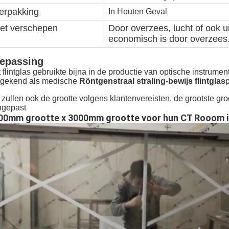
erpakking
In Houten Geval
et verschepen
Door overzees, lucht of ook u
economisch is door overzees
epassing
 flintglas gebruikte bijna in de productie van optische instrume
 gekend als medische
Röntgenstraal straling-bewijs flintglas
 zullen ook de grootte volgens klantenvereisten, de grootste gro
ngepast
00mm grootte x 3000mm grootte voor hun CT Rooom in