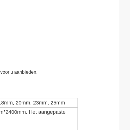
s voor u aanbieden.
18mm, 20mm, 23mm, 25mm
m*2400mm. Het aangepaste