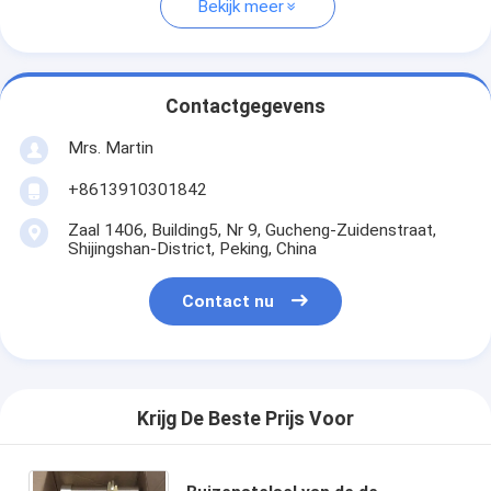
Bekijk meer
Contactgegevens
Mrs. Martin
+8613910301842
Zaal 1406, Building5, Nr 9, Gucheng-Zuidenstraat,
Shijingshan-District, Peking, China
Contact nu
Krijg De Beste Prijs Voor