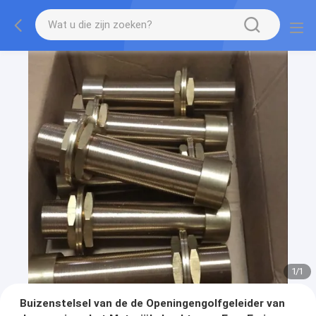
1
/
1
Buizenstelsel van de de Openingengolfgeleider van