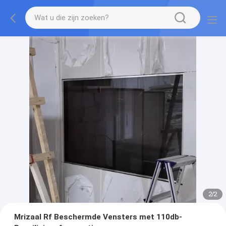
2
/
2
Mrizaal Rf Beschermde Vensters met 110db-