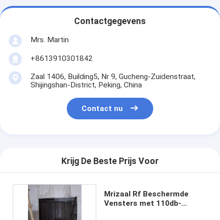
Contactgegevens
Mrs. Martin
+8613910301842
Zaal 1406, Building5, Nr 9, Gucheng-Zuidenstraat,
Shijingshan-District, Peking, China
Contact nu
Krijg De Beste Prijs Voor
Mrizaal Rf Beschermde
Vensters met 110db-
Beveiligingsfrequentie