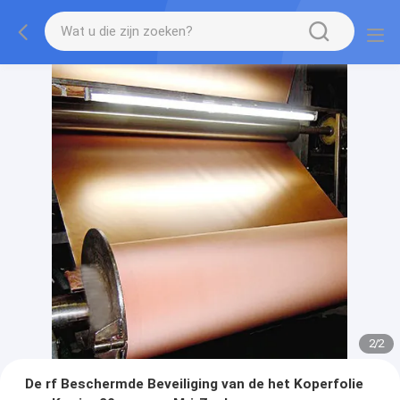
2
/
2
De rf Beschermde Beveiliging van de het Koperfolie