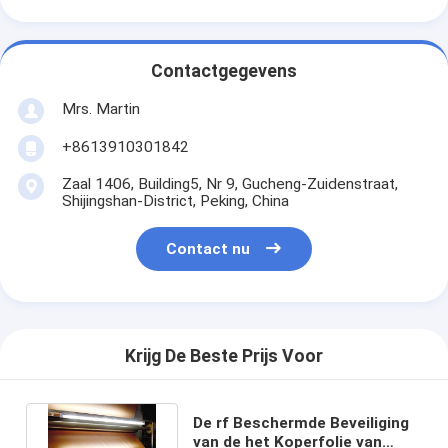
Contactgegevens
Mrs. Martin
+8613910301842
Zaal 1406, Building5, Nr 9, Gucheng-Zuidenstraat,
Shijingshan-District, Peking, China
Contact nu
Krijg De Beste Prijs Voor
De rf Beschermde Beveiliging
van de het Koperfolie van