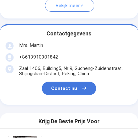
Bekijk meer
Contactgegevens
Mrs. Martin
+8613910301842
Zaal 1406, Building5, Nr 9, Gucheng-Zuidenstraat,
Shijingshan-District, Peking, China
Contact nu
Krijg De Beste Prijs Voor