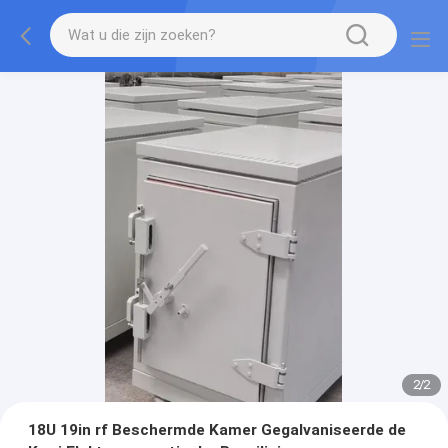
2
/
2
18U 19in rf Beschermde Kamer Gegalvaniseerde de