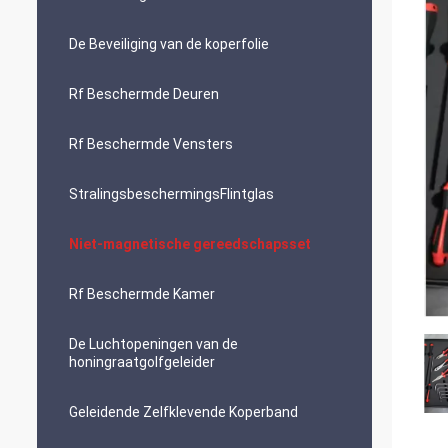
De Beveiliging van de koperfolie
Rf Beschermde Deuren
Rf Beschermde Vensters
StralingsbeschermingsFlintglas
Niet-magnetische gereedschapsset
Rf Beschermde Kamer
De Luchtopeningen van de
honingraatgolfgeleider
Geleidende Zelfklevende Koperband