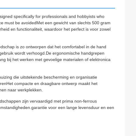
esigned specifically for professionals and hobbyists who
rence must be avoidedMet een gewicht van slechts 500 gram
eid en functionaliteit, waardoor het perfect is voor zowel
dschap is zo ontworpen dat het comfortabel in de hand
et gebruik wordt verhoogd.De ergonomische handgrepen
ang bij het werken met gevoelige materialen of elektronica
uizing die uitstekende bescherming en organisatie
orenHet compacte en draagbare ontwerp maakt het
emen naar werkplekken.
dschappen zijn vervaardigd met prima non-ferrous
ke omstandigheden.garantie voor een lange levensduur en een