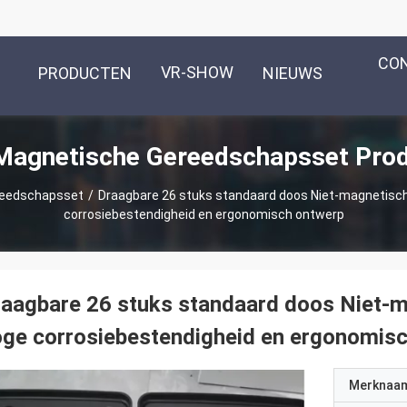
CO
VR-SHOW
PRODUCTEN
NIEUWS
Magnetische Gereedschapsset Pro
reedschapsset
/
Draagbare 26 stuks standaard doos Niet-magnetisc
corrosiebestendigheid en ergonomisch ontwerp
aagbare 26 stuks standaard doos Niet-
ge corrosiebestendigheid en ergonomis
Merknaa