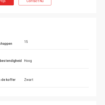
rijs
Contact Nu
15
chappen
bestendigheid
Hoog
n de koffer
Zwart